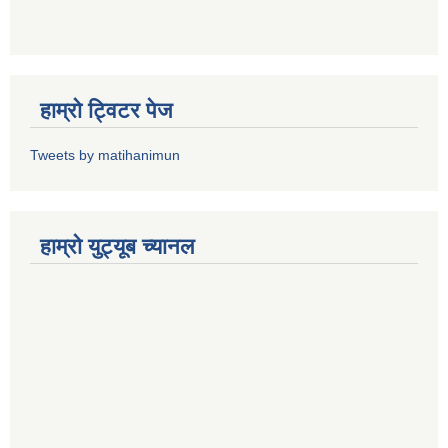
हाम्राे ट्विटर पेज
Tweets by matihanimun
हाम्रो युट्यूब च्यानल