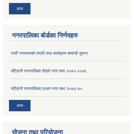
अन्य
नगरपालिका बोर्डका निर्णयहरु
पाचाैं नगरसभाको तयारी तथा कार्यक्रम सम्बन्धी सुचना
मटिहानी नगरपालिका दोस्रो नगर सभा २०७५-२०७६
मटिहानी नगरपालिका,प्रथम नगर सभा २०७४-७५
अन्य
योजना तथा परियोजना