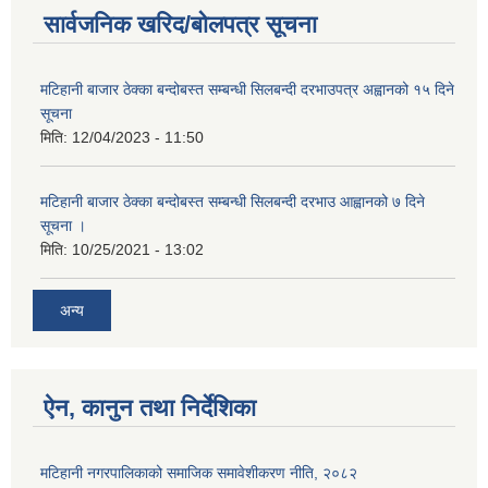
सार्वजनिक खरिद/बोलपत्र सूचना
मटिहानी बाजार ठेक्का बन्दोबस्त सम्बन्धी सिलबन्दी दरभाउपत्र अह्वानको १५ दिने
सूचना
मिति:
12/04/2023 - 11:50
आ.व. २०७७/७८ को कार्तिक महिना सम्मको खर्चको फाँटवारी सार्वजनिक गरेको वारे ।।।
मटिहानी बाजार ठेक्का बन्दोबस्त सम्बन्धी सिलबन्दी दरभाउ आह्वानको ७ दिने
सूचना ।
मिति:
10/25/2021 - 13:02
अन्य
ऐन, कानुन तथा निर्देशिका
मटिहानी नगरपालिकाको समाजिक समावेशीकरण नीति, २०८२