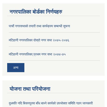
नगरपालिका बोर्डका निर्णयहरु
पाचाैं नगरसभाको तयारी तथा कार्यक्रम सम्बन्धी सुचना
मटिहानी नगरपालिका दोस्रो नगर सभा २०७५-२०७६
मटिहानी नगरपालिका,प्रथम नगर सभा २०७४-७५
अन्य
योजना तथा परियोजना
दुधमति नदि बिसनपुरमा बाँध बाध्ने कार्यको उपभोक्ता समिति गठन जानकारी