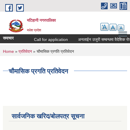
Skip to main content
मटिहानी नगरपालिका
मधेश प्रदेश
समाचार
Call for application
अनलाईन उजुरी सम्बन्धमा वैदेशिक रोज
You are here
Home
»
प्रतिवेदन
» चौमासिक प्रगति प्रतिवेदन
चौमासिक प्रगति प्रतिवेदन
सार्वजनिक खरिद/बोलपत्र सूचना