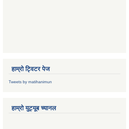
हाम्राे ट्विटर पेज
Tweets by matihanimun
हाम्रो युट्यूब च्यानल