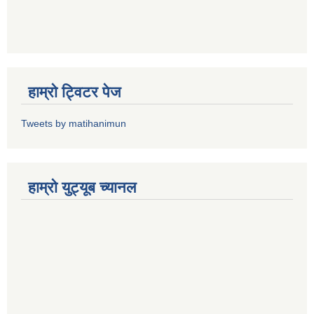
हाम्राे ट्विटर पेज
Tweets by matihanimun
हाम्रो युट्यूब च्यानल