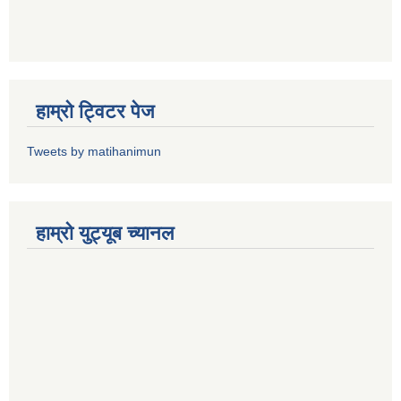
हाम्राे ट्विटर पेज
Tweets by matihanimun
हाम्रो युट्यूब च्यानल