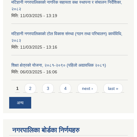
मटिहानी नगरपालिकाको नागरिक सहायता कक्ष स्थापना र संचालन निर्देशिका,
२०८२
मिति:
11/03/2025 - 13:19
मटिहानी नगरपालिकाको टोल विकास संस्था (गठन तथा परिचालन) कार्यविधि,
२०८२
मिति:
11/03/2025 - 13:16
शिक्षा क्षेत्रको योजना, २०८१-२०९० ‌‍(पहिलो अद्यावधिक २०८१)
मिति:
06/03/2025 - 16:06
Pages
1
2
3
4
next ›
last »
अन्य
नगरपालिका बोर्डका निर्णयहरु