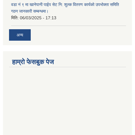
वडा नं ९ मा खानेपानी पाईप सेट नि: शुल्क वितरण कार्यको उपभोक्ता समिति
गठन जानकारी सम्बन्धमा।
मिति:
06/03/2025 - 17:13
अन्य
हाम्राे फेसबुक पेज