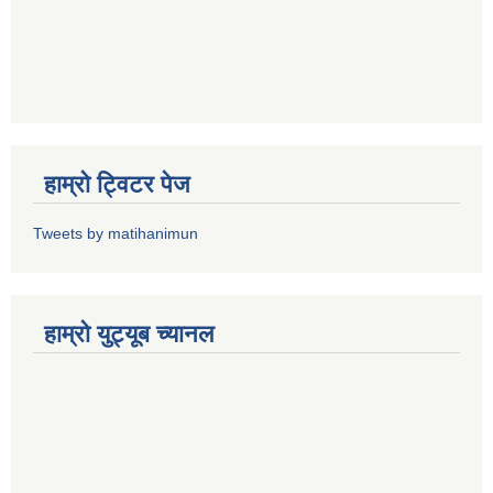
हाम्राे ट्विटर पेज
Tweets by matihanimun
हाम्रो युट्यूब च्यानल