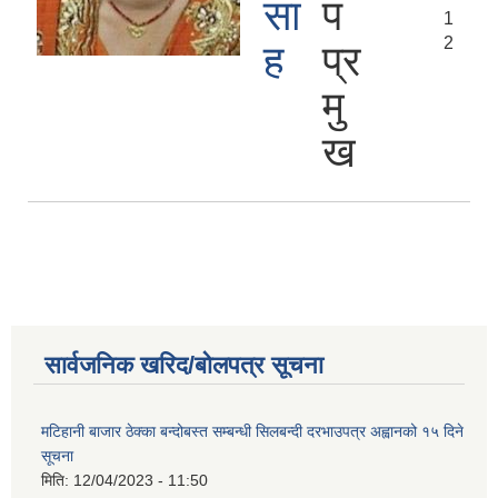
सा
प
1
2
ह
प्र
मु
ख
सार्वजनिक खरिद/बोलपत्र सूचना
मटिहानी बाजार ठेक्का बन्दोबस्त सम्बन्धी सिलबन्दी दरभाउपत्र अह्वानको १५ दिने
सूचना
मिति:
12/04/2023 - 11:50