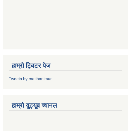
हाम्राे ट्विटर पेज
Tweets by matihanimun
हाम्रो युट्यूब च्यानल