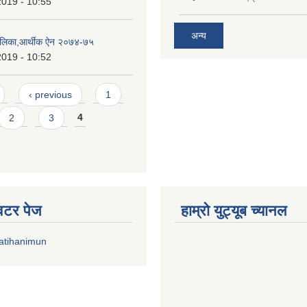
2019 - 10:55
अन्य
ालिका,आर्थीक ऐन २०७४-७५
2019 - 10:52
‹ previous
1
2
3
4
्विटर पेज
हाम्रो युट्यूब च्यानल
atihanimun