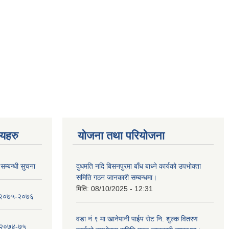
णयहरु
योजना तथा परियोजना
सम्बन्धी सुचना
दुधमति नदि बिसनपुरमा बाँध बाध्ने कार्यको उपभोक्ता
समिति गठन जानकारी सम्बन्धमा।
मिति:
08/10/2025 - 12:31
ा २०७५-२०७६
वडा नं ९ मा खानेपानी पाईप सेट नि: शुल्क वितरण
ा २०७४-७५