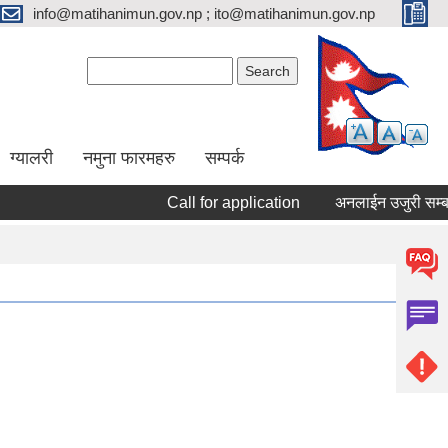
info@matihanimun.gov.np ; ito@matihanimun.gov.np
Search form
Search
ग्यालरी
नमुना फारमहरु
सम्पर्क
Call for application
अनलाईन उजुरी सम्बन्