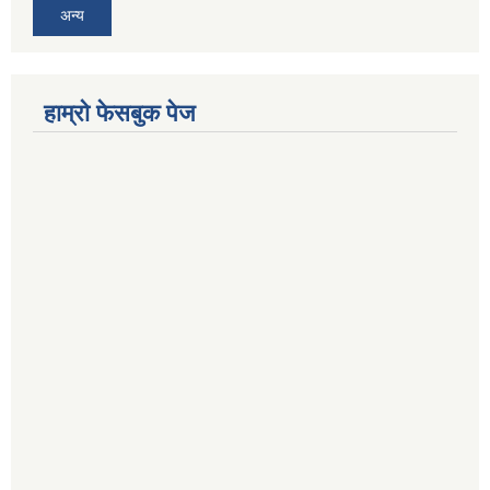
अन्य
हाम्राे फेसबुक पेज