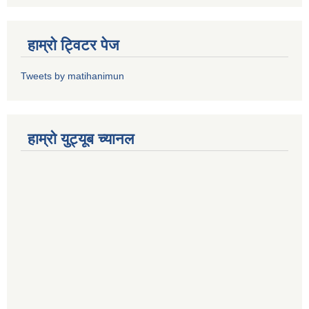
हाम्राे ट्विटर पेज
Tweets by matihanimun
हाम्रो युट्यूब च्यानल