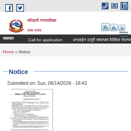
Skip to main content
मटिहानी नगरपालिका
मधेश प्रदेश
समाचार
Call for application
अनलाईन उजुरी सम्बन्धमा वैदेशिक रोजगार 
You are here
Home
» Notice
Notice
Submitted on:
Sun, 06/14/2026 - 18:43