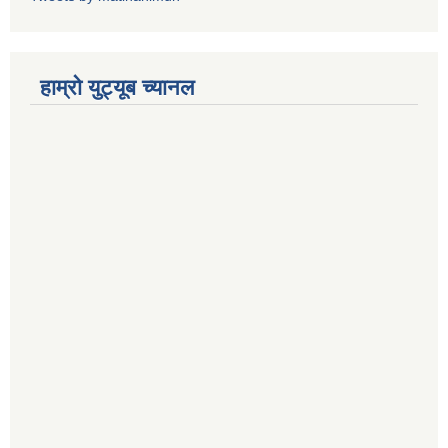
हाम्रो युट्यूब च्यानल