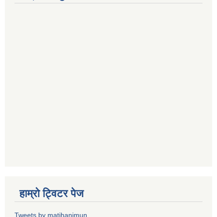
हाम्राे ट्विटर पेज
Tweets by matihanimun