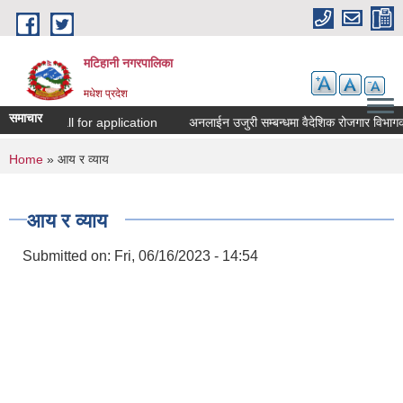
Skip to main content
मटिहानी नगरपालिका
मधेश प्रदेश
समाचार
Call for application
अनलाईन उजुरी सम्बन्धमा वैदेशिक रोजगार विभागको
You are here
Home
» आय र व्याय
आय र व्याय
Submitted on:
Fri, 06/16/2023 - 14:54