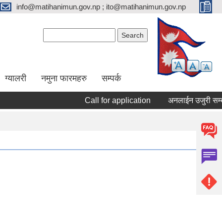
info@matihanimun.gov.np ; ito@matihanimun.gov.np
Search form
Search
ग्यालरी
नमुना फारमहरु
सम्पर्क
Call for application
अनलाईन उजुरी सम्बन्