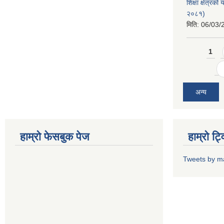
शिक्षा क्षेत्र
२०८१)
मिति:
06/03/
Pages
1
अन्य
हाम्राे फेसबुक पेज
हाम्राे ट
Tweets by m