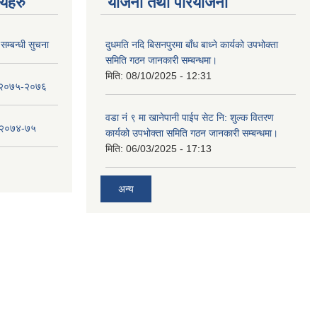
णयहरु
योजना तथा परियोजना
सम्बन्धी सुचना
दुधमति नदि बिसनपुरमा बाँध बाध्ने कार्यको उपभोक्ता
समिति गठन जानकारी सम्बन्धमा।
मिति:
08/10/2025 - 12:31
ा २०७५-२०७६
वडा नं ९ मा खानेपानी पाईप सेट नि: शुल्क वितरण
ा २०७४-७५
कार्यको उपभोक्ता समिति गठन जानकारी सम्बन्धमा।
मिति:
06/03/2025 - 17:13
अन्य