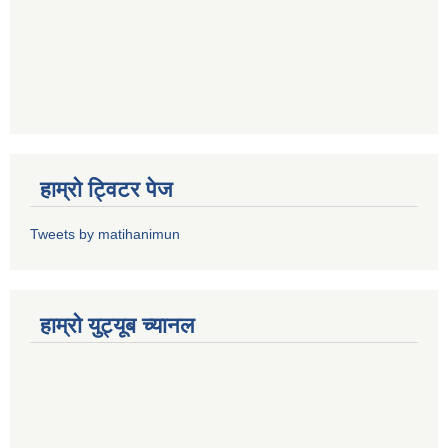
हाम्राे ट्विटर पेज
Tweets by matihanimun
हाम्रो युट्यूब च्यानल