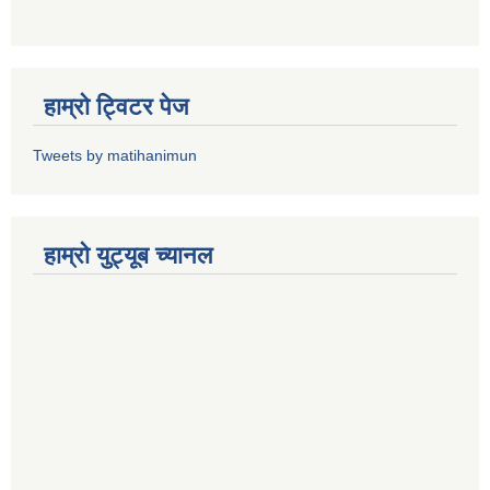
हाम्राे ट्विटर पेज
Tweets by matihanimun
हाम्रो युट्यूब च्यानल