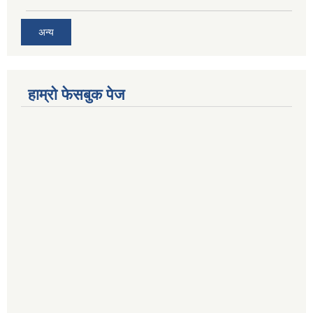
अन्य
हाम्राे फेसबुक पेज