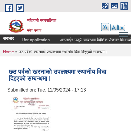
Skip to main content
मटिहानी नगरपालिका
मधेश प्रदेश
समाचार
Call for application
अनलाईन उजुरी सम्बन्धमा वैदेशिक रोजगार विभागको
You are here
Home
» छठ पर्वको खरनाको उपलक्ष्यमा स्थानीय विदा दिइएको सम्बन्धमा।
छठ पर्वको खरनाको उपलक्ष्यमा स्थानीय विदा
दिइएको सम्बन्धमा।
Submitted on:
Tue, 11/05/2024 - 17:13