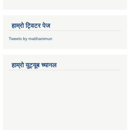
हाम्राे ट्विटर पेज
Tweets by matihanimun
हाम्रो युट्यूब च्यानल