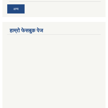
अन्य
हाम्राे फेसबुक पेज