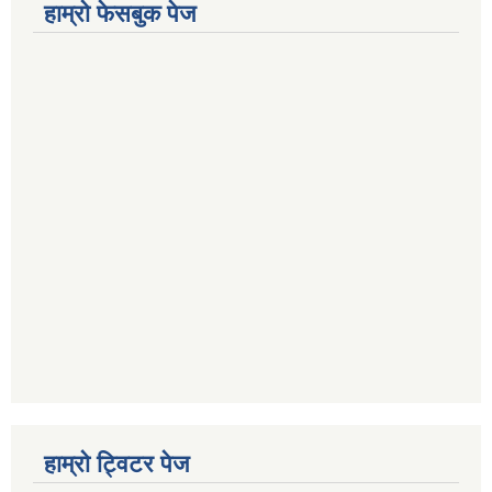
हाम्राे फेसबुक पेज
हाम्राे ट्विटर पेज