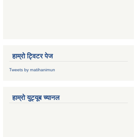
हाम्राे ट्विटर पेज
Tweets by matihanimun
हाम्रो युट्यूब च्यानल