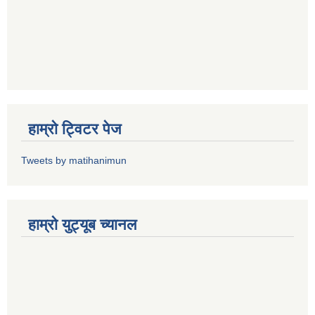
हाम्राे ट्विटर पेज
Tweets by matihanimun
हाम्रो युट्यूब च्यानल