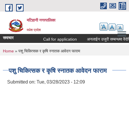
Skip to main content
मटिहानी नगरपालिका
मधेश प्रदेश
समाचार
Call for application
अनलाईन उजुरी सम्बन्धमा वैदेश
You are here
Home
» पशु चिकित्सक र कृषि स्नातक आवेदन फाराम
पशु चिकित्सक र कृषि स्नातक आवेदन फाराम
Submitted on:
Tue, 03/28/2023 - 12:09