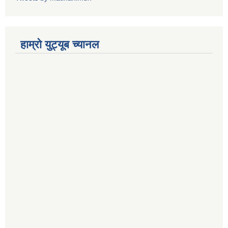
हाम्रो युट्यूब च्यानल