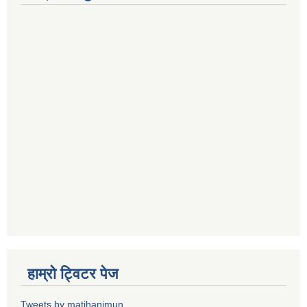
हाम्राे ट्विटर पेज
Tweets by matihanimun