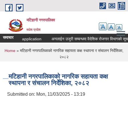
Skip to main content
मटिहानी नगरपालिका
मधेश प्रदेश
समाचार
Call for application
अनलाईन उजुरी सम्बन्धमा वैदेशिक रोजगार विभागको सूचन
You are here
Home
» मटिहानी नगरपालिकाको नागरिक सहायता कक्ष स्थापना र संचालन निर्देशिका,
२०८२
मटिहानी नगरपालिकाको नागरिक सहायता कक्ष
स्थापना र संचालन निर्देशिका, २०८२
Submitted on:
Mon, 11/03/2025 - 13:19