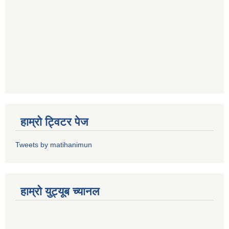
हाम्राे ट्विटर पेज
Tweets by matihanimun
हाम्रो युट्यूब च्यानल