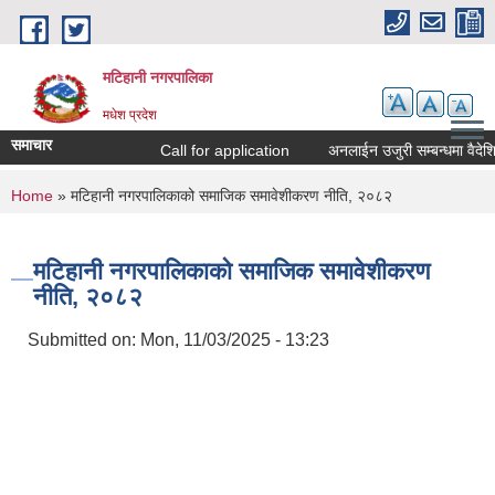
Skip to main content
मटिहानी नगरपालिका
मधेश प्रदेश
समाचार
Call for application
अनलाईन उजुरी सम्बन्धमा वैदेशि
You are here
Home
» मटिहानी नगरपालिकाको समाजिक समावेशीकरण नीति, २०८२
मटिहानी नगरपालिकाको समाजिक समावेशीकरण
नीति, २०८२
Submitted on:
Mon, 11/03/2025 - 13:23