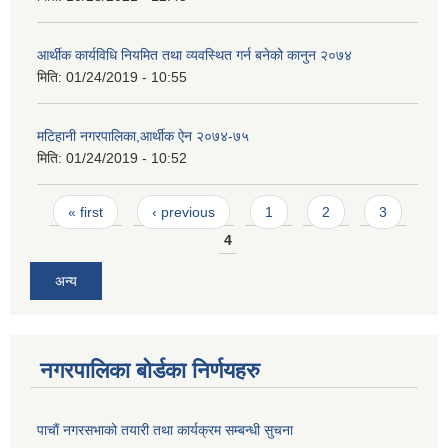
आर्थीक कार्यविधि नियमित तथा व्यवस्थित गर्न बनेको कानुन २०७४
मिति:
01/24/2019 - 10:55
मटिहानी नगरपालिका,आर्थीक ऐन २०७४-७५
मिति:
01/24/2019 - 10:52
Pages
« first
‹ previous
1
2
3
4
अन्य
नगरपालिका बोर्डका निर्णयहरु
पाचाैं नगरसभाको तयारी तथा कार्यक्रम सम्बन्धी सुचना