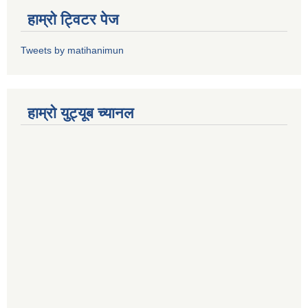
हाम्राे ट्विटर पेज
Tweets by matihanimun
हाम्रो युट्यूब च्यानल