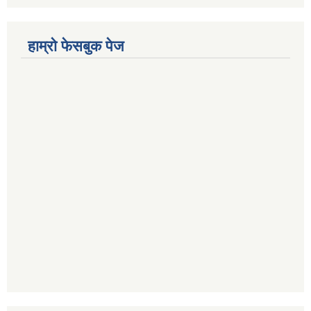
हाम्राे फेसबुक पेज