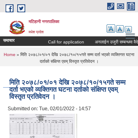
Skip to main content
मटिहानी नगरपालिका
मधेश प्रदेश
समाचार
Call for application
अनलाईन उजुरी सम्बन्धमा वैदेश
You are here
Home
» मिति २०७८/०१/०१ देखि २०७८/१०/१५गते सम्म दर्ता भएको व्यक्तिगत घटना
दर्ताको संक्षिप्त एवम् विस्तृत प्रतिवेदन ।
मिति २०७८/०१/०१ देखि २०७८/१०/१५गते सम्म
दर्ता भएको व्यक्तिगत घटना दर्ताको संक्षिप्त एवम्
विस्तृत प्रतिवेदन ।
Submitted on:
Tue, 02/01/2022 - 14:57