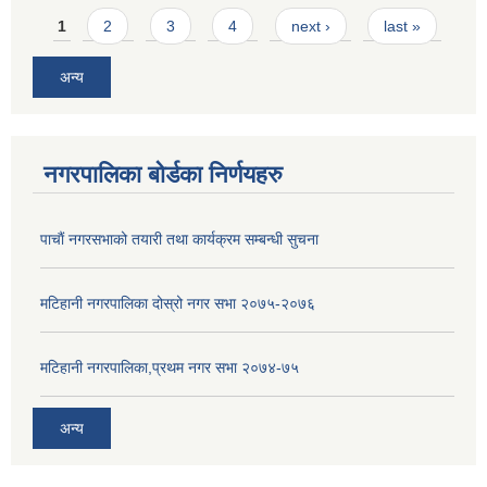
Pages
1
2
3
4
next ›
last »
अन्य
नगरपालिका बोर्डका निर्णयहरु
पाचाैं नगरसभाको तयारी तथा कार्यक्रम सम्बन्धी सुचना
मटिहानी नगरपालिका दोस्रो नगर सभा २०७५-२०७६
मटिहानी नगरपालिका,प्रथम नगर सभा २०७४-७५
अन्य