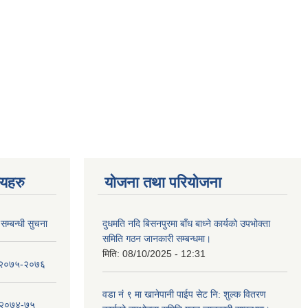
णयहरु
योजना तथा परियोजना
सम्बन्धी सुचना
दुधमति नदि बिसनपुरमा बाँध बाध्ने कार्यको उपभोक्ता
समिति गठन जानकारी सम्बन्धमा।
मिति:
08/10/2025 - 12:31
ा २०७५-२०७६
वडा नं ९ मा खानेपानी पाईप सेट नि: शुल्क वितरण
ा २०७४-७५