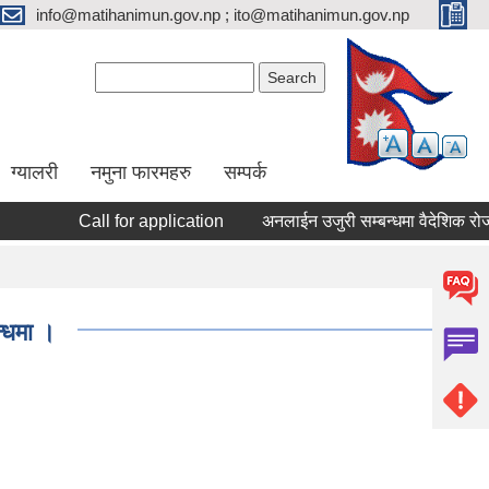
info@matihanimun.gov.np ; ito@matihanimun.gov.np
Search form
Search
ग्यालरी
नमुना फारमहरु
सम्पर्क
Call for application
अनलाईन उजुरी सम्बन्धमा वैदेशिक रोजग
न्धमा ।