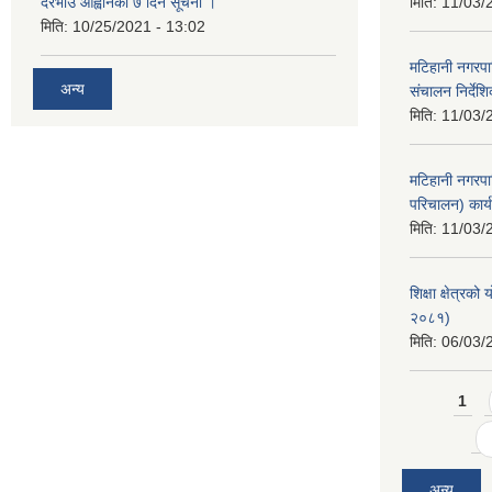
दरभाउ आह्वानको ७ दिने सूचना ।
मिति:
11/03/
मिति:
10/25/2021 - 13:02
मटिहानी नगरपा
अन्य
संचालन निर्दे
मिति:
11/03/
मटिहानी नगरपा
परिचालन) कार्
मिति:
11/03/
शिक्षा क्षेत्र
२०८१)
मिति:
06/03/
Pages
1
अन्य