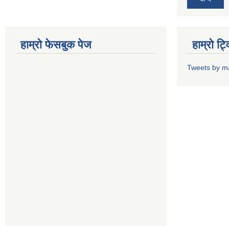
हाम्राे फेसबुक पेज
हाम्राे ट
Tweets by m