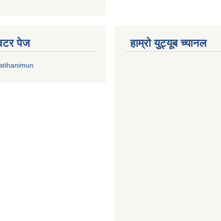
्विटर पेज
हाम्रो युट्यूब च्यानल
atihanimun