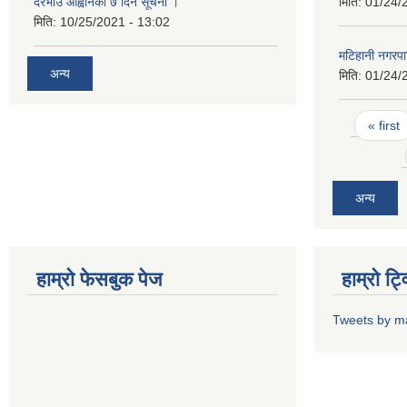
दरभाउ आह्वानको ७ दिने सूचना ।
मिति:
01/24/
मिति:
10/25/2021 - 13:02
मटिहानी नगरप
अन्य
मिति:
01/24/
Pages
« first
अन्य
हाम्राे फेसबुक पेज
हाम्राे ट
Tweets by m