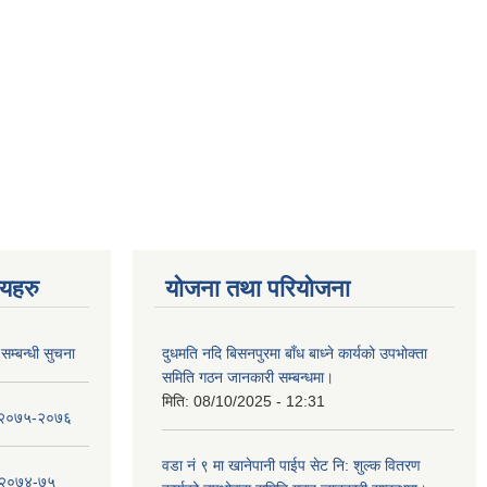
णयहरु
योजना तथा परियोजना
सम्बन्धी सुचना
दुधमति नदि बिसनपुरमा बाँध बाध्ने कार्यको उपभोक्ता
समिति गठन जानकारी सम्बन्धमा।
मिति:
08/10/2025 - 12:31
ा २०७५-२०७६
वडा नं ९ मा खानेपानी पाईप सेट नि: शुल्क वितरण
ा २०७४-७५