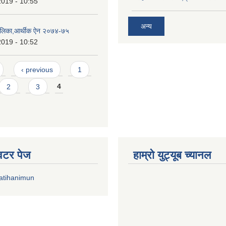
2019 - 10:55
अन्य
ालिका,आर्थीक ऐन २०७४-७५
2019 - 10:52
‹ previous
1
2
3
4
्विटर पेज
हाम्रो युट्यूब च्यानल
atihanimun