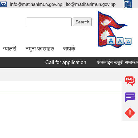
info@matihanimun.gov.np ; ito@matihanimun.gov.np
Search form
Search
ग्यालरी
नमुना फारमहरु
सम्पर्क
Call for application
अनलाईन उजुरी सम्बन्धमा 