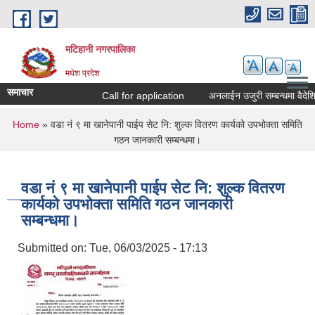
Skip to main content
मटिहानी नगरपालिका
मधेश प्रदेश
समाचार
Call for application
अनलाईन उजुरी सम्बन्धमा वैदेश
You are here
Home
» वडा नं ९ मा खानेपानी पाईप सेट नि: शुल्क वितरण कार्यको उपभोक्ता समिति
गठन जानकारी सम्बन्धमा।
वडा नं ९ मा खानेपानी पाईप सेट नि: शुल्क वितरण
कार्यको उपभोक्ता समिति गठन जानकारी
सम्बन्धमा।
Submitted on:
Tue, 06/03/2025 - 17:13