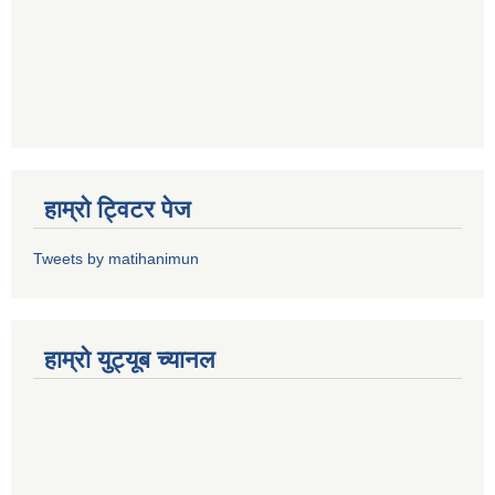
हाम्राे ट्विटर पेज
Tweets by matihanimun
हाम्रो युट्यूब च्यानल