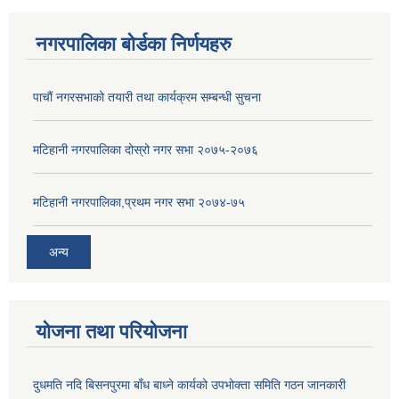
नगरपालिका बोर्डका निर्णयहरु
पाचाैं नगरसभाको तयारी तथा कार्यक्रम सम्बन्धी सुचना
मटिहानी नगरपालिका दोस्रो नगर सभा २०७५-२०७६
मटिहानी नगरपालिका,प्रथम नगर सभा २०७४-७५
अन्य
योजना तथा परियोजना
दुधमति नदि बिसनपुरमा बाँध बाध्ने कार्यको उपभोक्ता समिति गठन जानकारी