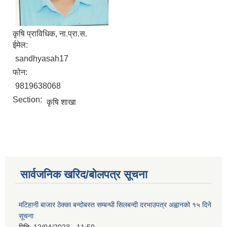
कृषि प्राविधिक, ना.प्रा.स.
ईमेल:
sandhyasah17
फोन:
9819638068
Section:
कृषि शाखा
सार्वजनिक खरिद/बोलपत्र सूचना
मटिहानी बाजार ठेक्का बन्दोबस्त सम्बन्धी सिलबन्दी दरभाउपत्र अह्वानको १५ दिने
सूचना