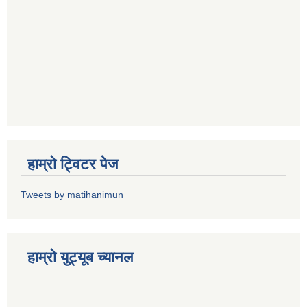
हाम्राे ट्विटर पेज
Tweets by matihanimun
हाम्रो युट्यूब च्यानल