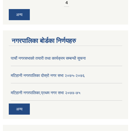
4
अन्य
नगरपालिका बोर्डका निर्णयहरु
पाचाैं नगरसभाको तयारी तथा कार्यक्रम सम्बन्धी सुचना
मटिहानी नगरपालिका दोस्रो नगर सभा २०७५-२०७६
मटिहानी नगरपालिका,प्रथम नगर सभा २०७४-७५
अन्य