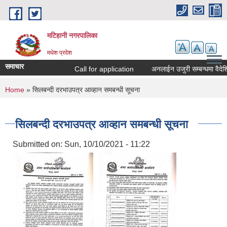
Skip to main content
मटिहानी नगरपालिका
मधेश प्रदेश
समाचार
Call for application
अनलाईन उजुरी सम्बन्धमा वैदेशि
You are here
Home
» सिलबन्दी दरभाउपत्र आव्हान समबन्धी सूचना
सिलबन्दी दरभाउपत्र आव्हान समबन्धी सूचना
Submitted on:
Sun, 10/10/2021 - 11:22