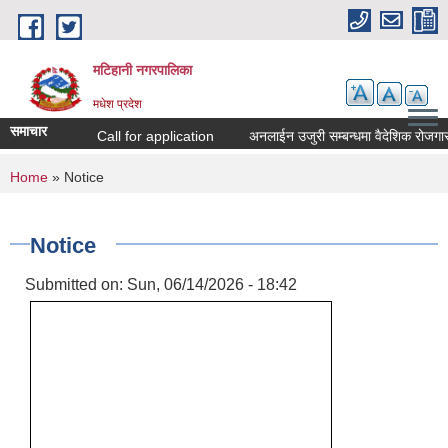
Skip to main content
मटिहानी नगरपालिका
मधेश प्रदेश
समाचार
Call for application
अनलाईन उजुरी सम्बन्धमा वैदेशिक रोजगार
You are here
Home
» Notice
Notice
Submitted on:
Sun, 06/14/2026 - 18:42