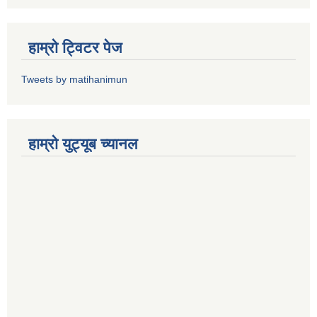
हाम्राे ट्विटर पेज
Tweets by matihanimun
हाम्रो युट्यूब च्यानल