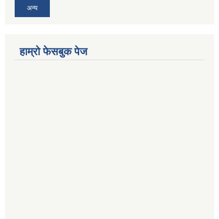
अन्य
हाम्राे फेसबुक पेज