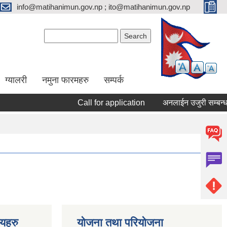
info@matihanimun.gov.np ; ito@matihanimun.gov.np
Search form
Search
ग्यालरी
नमुना फारमहरु
सम्पर्क
Call for application
अनलाईन उजुरी सम्बन्धम
णयहरु
योजना तथा परियोजना