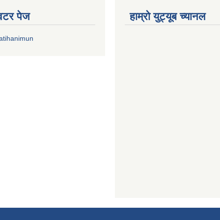
्विटर पेज
हाम्रो युट्यूब च्यानल
atihanimun