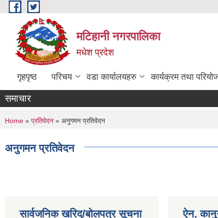
Skip to main content
मटिहानी नगरपालिका
मधेश प्रदेश
गृहपृष्ठ
परिचय
वडा कार्यालयहरु
कार्यक्रम तथा परियो
समाचार
You are here
Home
»
प्रतिवेदन
» अनुगमन प्रतिवेदन
अनुगमन प्रतिवेदन
सार्वजनिक खरिद/बोलपत्र सूचना
ऐन, कानु