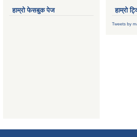
हाम्राे फेसबुक पेज
हाम्राे ट
Tweets by m