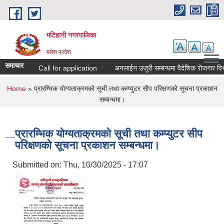
Skip to main content
मटिहानी नगरपालिका
मधेश प्रदेश
समाचार
Call for application
अनलाईन उजुरी सम्बन्धमा वैदेशिक रोजगार विभ
You are here
Home
» प्रारम्भिक योग्यताक्रमको सूची तथा कम्प्युटर सीप परिक्षणको सूचना प्रकाशन
सम्बन्धमा।
प्रारम्भिक योग्यताक्रमको सूची तथा कम्प्युटर सीप
परिक्षणको सूचना प्रकाशन सम्बन्धमा।
Submitted on:
Thu, 10/30/2025 - 17:07