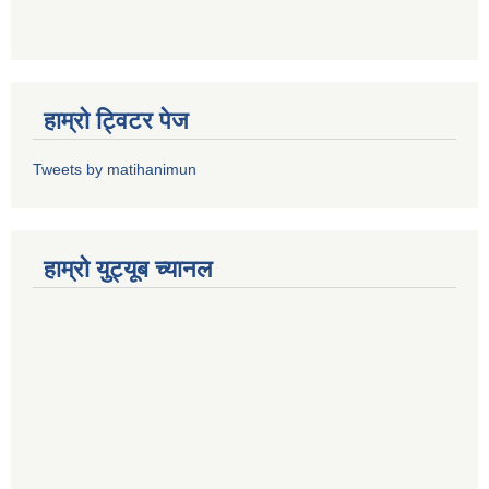
हाम्राे ट्विटर पेज
Tweets by matihanimun
हाम्रो युट्यूब च्यानल