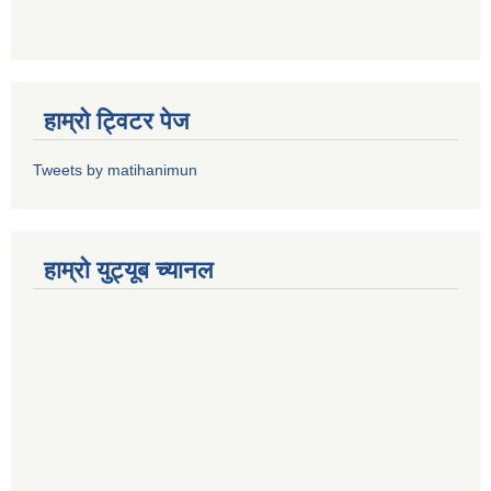
हाम्राे ट्विटर पेज
Tweets by matihanimun
हाम्रो युट्यूब च्यानल