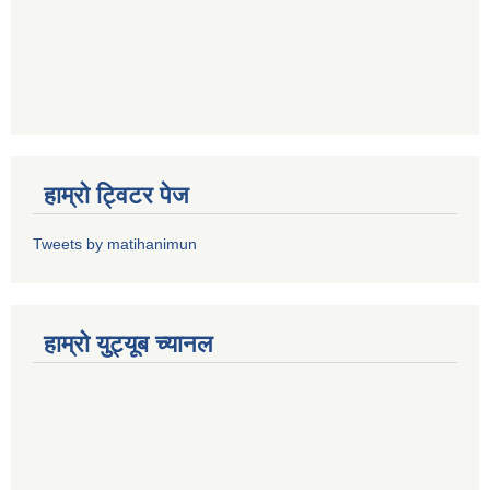
हाम्राे ट्विटर पेज
Tweets by matihanimun
हाम्रो युट्यूब च्यानल