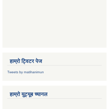
हाम्राे ट्विटर पेज
Tweets by matihanimun
हाम्रो युट्यूब च्यानल