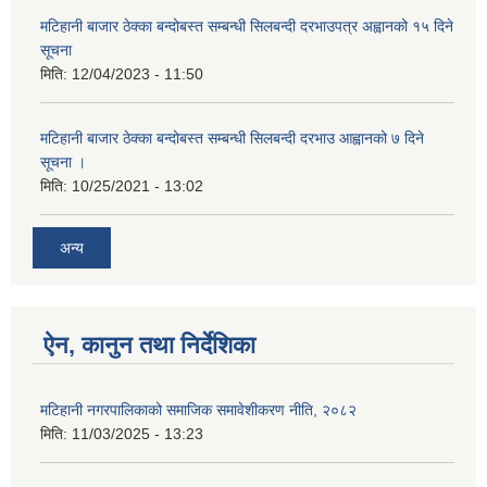
मटिहानी बाजार ठेक्का बन्दोबस्त सम्बन्धी सिलबन्दी दरभाउपत्र अह्वानको १५ दिने
सूचना
मिति:
12/04/2023 - 11:50
मटिहानी बाजार ठेक्का बन्दोबस्त सम्बन्धी सिलबन्दी दरभाउ आह्वानको ७ दिने
सूचना ।
मिति:
10/25/2021 - 13:02
अन्य
ऐन, कानुन तथा निर्देशिका
मटिहानी नगरपालिकाको समाजिक समावेशीकरण नीति, २०८२
मिति:
11/03/2025 - 13:23