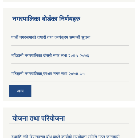
नगरपालिका बोर्डका निर्णयहरु
पाचाैं नगरसभाको तयारी तथा कार्यक्रम सम्बन्धी सुचना
मटिहानी नगरपालिका दोस्रो नगर सभा २०७५-२०७६
मटिहानी नगरपालिका,प्रथम नगर सभा २०७४-७५
अन्य
योजना तथा परियोजना
दुधमति नदि बिसनपुरमा बाँध बाध्ने कार्यको उपभोक्ता समिति गठन जानकारी