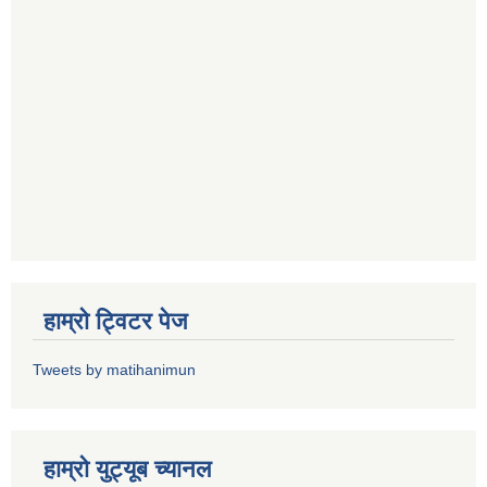
हाम्राे ट्विटर पेज
Tweets by matihanimun
हाम्रो युट्यूब च्यानल