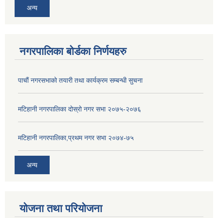
अन्य
नगरपालिका बोर्डका निर्णयहरु
पाचाैं नगरसभाको तयारी तथा कार्यक्रम सम्बन्धी सुचना
मटिहानी नगरपालिका दोस्रो नगर सभा २०७५-२०७६
मटिहानी नगरपालिका,प्रथम नगर सभा २०७४-७५
अन्य
योजना तथा परियोजना