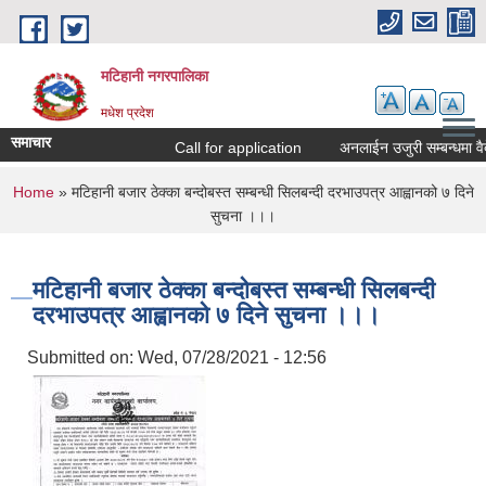
Skip to main content
मटिहानी नगरपालिका
मधेश प्रदेश
समाचार
Call for application
अनलाईन उजुरी सम्बन्धमा वैद
You are here
Home
» मटिहानी बजार ठेक्का बन्दोबस्त सम्बन्धी सिलबन्दी दरभाउपत्र आह्वानको ७ दिने
सुचना ।।।
मटिहानी बजार ठेक्का बन्दोबस्त सम्बन्धी सिलबन्दी
दरभाउपत्र आह्वानको ७ दिने सुचना ।।।
Submitted on:
Wed, 07/28/2021 - 12:56