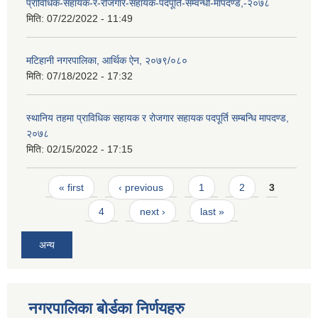
प्राविधिक-सहायक-र-रोजगार-सहायक-पदपूर्ति-सम्वन्धी-मापदण्ड,-२०७८
मिति:
07/22/2022 - 11:49
मटिहानी नगरपालिका, आर्थिक ऐन, २०७९/०८०
मिति:
07/18/2022 - 17:32
स्थानिय तहमा प्राविधिक सहायक र रोजगार सहायक पदपूर्ति सम्बन्धि मापदण्ड,
२०७८
मिति:
02/15/2022 - 17:15
Pages
« first
‹ previous
1
2
3
4
next ›
last »
अन्य
नगरपालिका बोर्डका निर्णयहरु