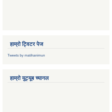
हाम्राे ट्विटर पेज
Tweets by matihanimun
हाम्रो युट्यूब च्यानल