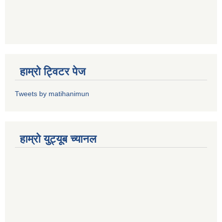
हाम्राे ट्विटर पेज
Tweets by matihanimun
हाम्रो युट्यूब च्यानल