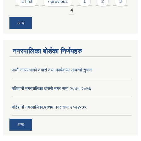
Pages
« first
‹ previous
1
2
3
4
अन्य
नगरपालिका बोर्डका निर्णयहरु
पाचाैं नगरसभाको तयारी तथा कार्यक्रम सम्बन्धी सुचना
मटिहानी नगरपालिका दोस्रो नगर सभा २०७५-२०७६
मटिहानी नगरपालिका,प्रथम नगर सभा २०७४-७५
अन्य