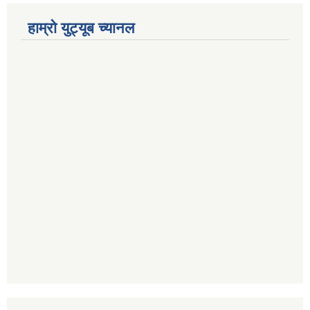
हाम्रो युट्यूब च्यानल