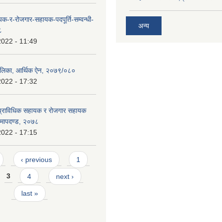
यक-र-रोजगार-सहायक-पदपूर्ति-सम्वन्धी-
अन्य
८
2022 - 11:49
ालिका, आर्थिक ऐन, २०७९/०८०
2022 - 17:32
 प्राविधिक सहायक र रोजगार सहायक
धि मापदण्ड, २०७८
2022 - 17:15
‹ previous
1
3
4
next ›
last »