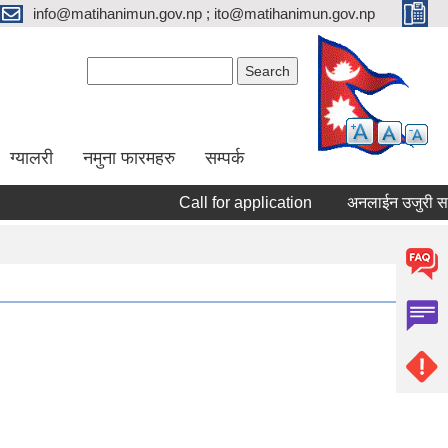
info@matihanimun.gov.np ; ito@matihanimun.gov.np
Search form
Search
ग्यालरी
नमुना फारमहरु
सम्पर्क
Call for application
अनलाईन उजुरी सम्बन