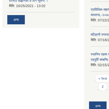
दरभाउ आह्वानको ७ दिने सूचना ।
मिति:
10/25/2021 - 13:02
प्राविधिक-सहा
मापदण्ड,-२०७
अन्य
मिति:
07/22/
मटिहानी नगरप
मिति:
07/18/
स्थानिय तहमा
पदपूर्ति सम्बन्
मिति:
02/15/
Pages
« first
2
अन्य