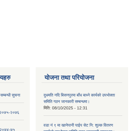
णयहरु
योजना तथा परियोजना
सम्बन्धी सुचना
दुधमति नदि बिसनपुरमा बाँध बाध्ने कार्यको उपभोक्ता
समिति गठन जानकारी सम्बन्धमा।
मिति:
08/10/2025 - 12:31
ा २०७५-२०७६
वडा नं ९ मा खानेपानी पाईप सेट नि: शुल्क वितरण
ा २०७४-७५