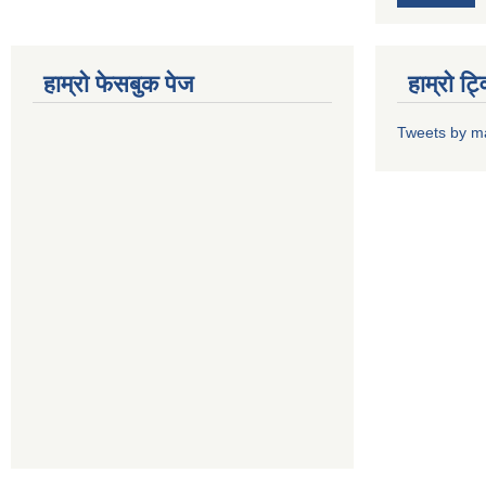
हाम्राे फेसबुक पेज
हाम्राे ट
Tweets by m