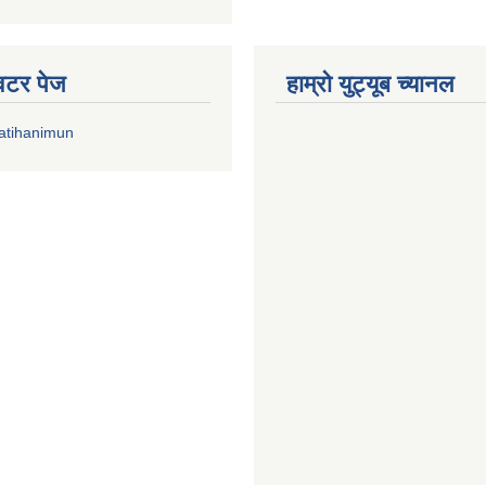
्विटर पेज
हाम्रो युट्यूब च्यानल
atihanimun