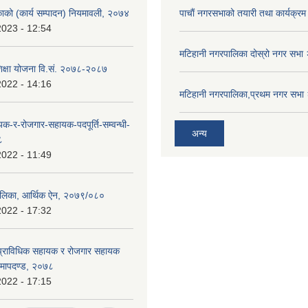
काको (कार्य सम्पादन) नियमावली, २०७४
पाचाैं नगरसभाको तयारी तथा कार्यक्रम 
2023 - 12:54
मटिहानी नगरपालिका दोस्रो नगर सभ
िक्षा योजना वि‍.सं. २०७८-२०८७
2022 - 14:16
मटिहानी नगरपालिका,प्रथम नगर सभ
यक-र-रोजगार-सहायक-पदपूर्ति-सम्वन्धी-
अन्य
८
2022 - 11:49
ालिका, आर्थिक ऐन, २०७९/०८०
2022 - 17:32
 प्राविधिक सहायक र रोजगार सहायक
धि मापदण्ड, २०७८
2022 - 17:15