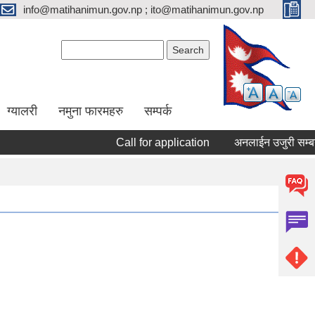
info@matihanimun.gov.np ; ito@matihanimun.gov.np
Search form
Search
ग्यालरी
नमुना फारमहरु
सम्पर्क
Call for application
अनलाईन उजुरी सम्बन्धम