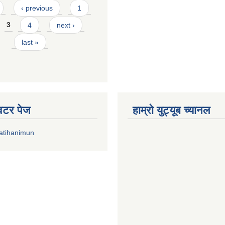
‹ previous
1
3
4
next ›
last »
्विटर पेज
हाम्रो युट्यूब च्यानल
atihanimun