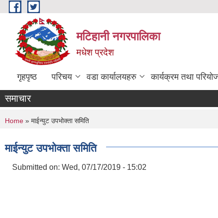
Skip to main content
मटिहानी नगरपालिका
मधेश प्रदेश
गृहपृष्ठ
परिचय
वडा कार्यालयहरु
कार्यक्रम तथा परियो
समाचार
You are here
Home
» माईन्युट उपभोक्ता समिति
माईन्युट उपभोक्ता समिति
Submitted on:
Wed, 07/17/2019 - 15:02