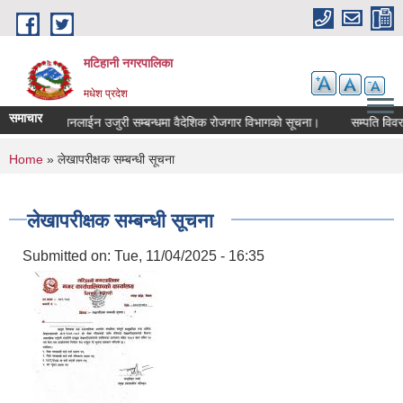
Skip to main content
मटिहानी नगरपालिका
मधेश प्रदेश
समाचार
tion
अनलाईन उजुरी सम्बन्धमा वैदेशिक रोजगार विभागको सूचना।
सम्पति विवरण 
You are here
Home
» लेखापरीक्षक सम्बन्धी सूचना
लेखापरीक्षक सम्बन्धी सूचना
Submitted on:
Tue, 11/04/2025 - 16:35