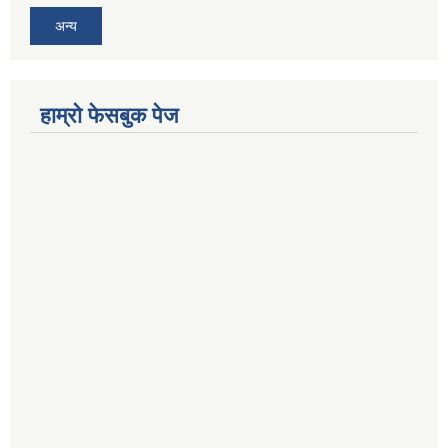
अन्य
हाम्राे फेसबुक पेज