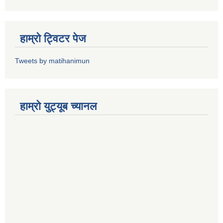
हाम्राे ट्विटर पेज
Tweets by matihanimun
हाम्रो युट्यूब च्यानल