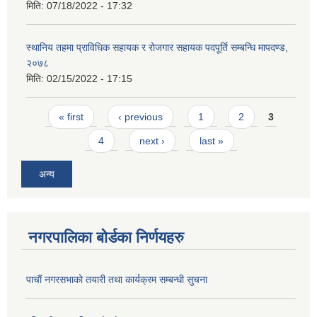
मिति:
07/18/2022 - 17:32
स्थानिय तहमा प्राविधिक सहायक र रोजगार सहायक पदपूर्ति सम्बन्धि मापदण्ड,
२०७८
मिति:
02/15/2022 - 17:15
Pages
« first
‹ previous
1
2
3
4
next ›
last »
अन्य
नगरपालिका बोर्डका निर्णयहरु
पाचाैं नगरसभाको तयारी तथा कार्यक्रम सम्बन्धी सुचना