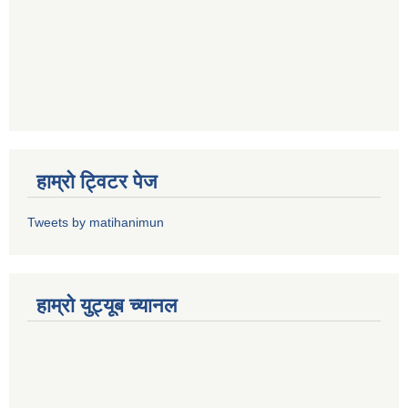
हाम्राे ट्विटर पेज
Tweets by matihanimun
हाम्रो युट्यूब च्यानल