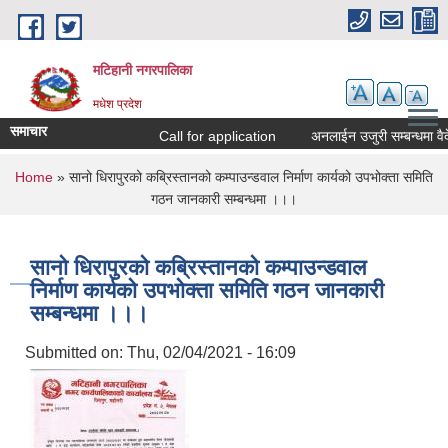
Skip to main content
मटिहानी नगरपालिका
मधेश प्रदेश
समाचार
Call for application
अनलाईन उजुरी सम्बन्धमा वैद
You are here
Home
» सानो धिरापुरको कब्रिस्तानको कम्पाउन्डवाल निर्माण कार्यको उपभोक्ता समिति
गठन जानकारी सम्बन्धमा ।।।
सानो धिरापुरको कब्रिस्तानको कम्पाउन्डवाल
निर्माण कार्यको उपभोक्ता समिति गठन जानकारी
सम्बन्धमा ।।।
Submitted on:
Thu, 02/04/2021 - 16:09