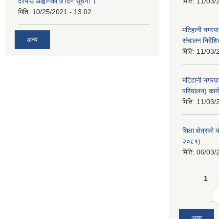
दरभाउ आह्वानको ७ दिने सूचना ।
मिति:
11/03/
मिति:
10/25/2021 - 13:02
मटिहानी नगरपा
अन्य
संचालन निर्दे
मिति:
11/03/
मटिहानी नगरपा
परिचालन) कार्
मिति:
11/03/
शिक्षा क्षेत्र
२०८१)
मिति:
06/03/
Pages
1
अन्य