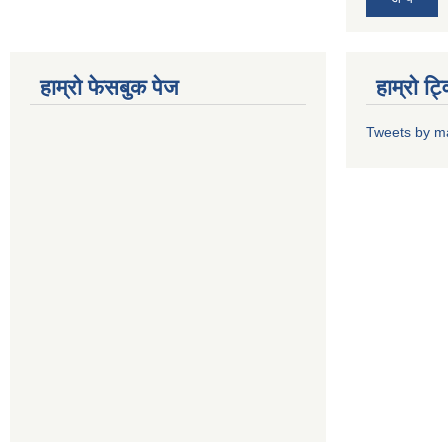
हाम्राे फेसबुक पेज
हाम्राे ट
Tweets by m