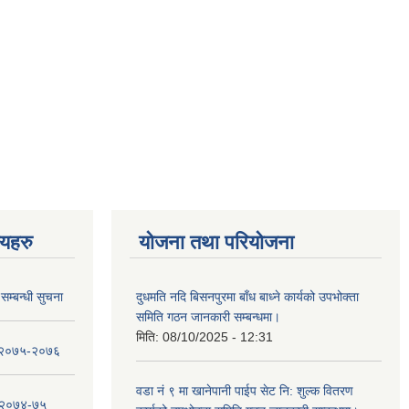
णयहरु
योजना तथा परियोजना
सम्बन्धी सुचना
दुधमति नदि बिसनपुरमा बाँध बाध्ने कार्यको उपभोक्ता
समिति गठन जानकारी सम्बन्धमा।
मिति:
08/10/2025 - 12:31
ा २०७५-२०७६
वडा नं ९ मा खानेपानी पाईप सेट नि: शुल्क वितरण
ा २०७४-७५