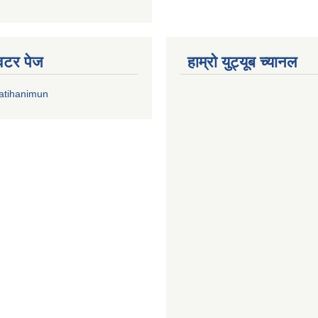
्विटर पेज
हाम्रो युट्यूब च्यानल
atihanimun