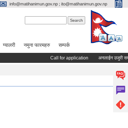
info@matihanimun.gov.np ; ito@matihanimun.gov.np
Search form
Search
ग्यालरी
नमुना फारमहरु
सम्पर्क
Call for application
अनलाईन उजुरी सम्बन