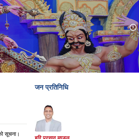
जन प्रतिनिधि
को सूचना।
हरि प्रसाद मण्डल