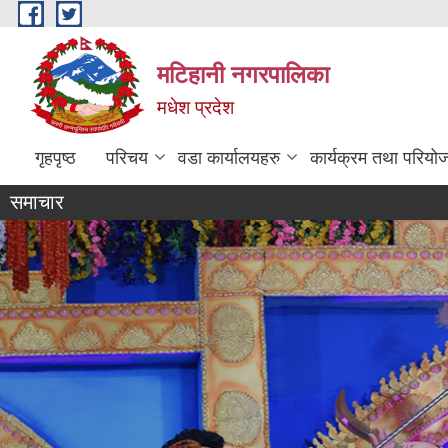
Skip to main content
मटिहानी नगरपालिका
मधेश प्रदेश
गृहपृष्ठ
परिचय
वडा कार्यालयहरु
कार्यक्रम तथा परियो
समाचार