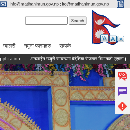
info@matihanimun.gov.np ; ito@matihanimun.gov.np
Search form
Search
ग्यालरी
नमुना फारमहरु
सम्पर्क
tion
अनलाईन उजुरी सम्बन्धमा वैदेशिक रोजगार विभागको सूचना।
सम्