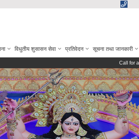
जना
विधुतीय शुसासन सेवा
प्रतिवेदन
सूचना तथा जानकारी
Call for applica