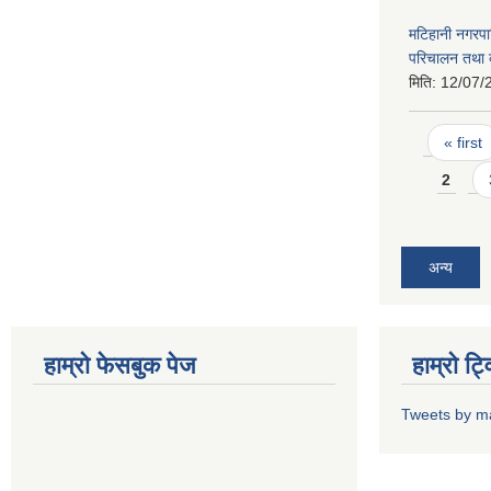
मटिहानी नगरपा
परिचालन तथा व
मिति:
12/07/
Pages
« first
2
अन्य
हाम्राे फेसबुक पेज
हाम्राे ट
Tweets by m