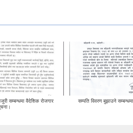
री सम्बन्धमा वैदेशिक रोजगार
सम्पति विवरण बुझाउने सम्बन्धम
ूचना।