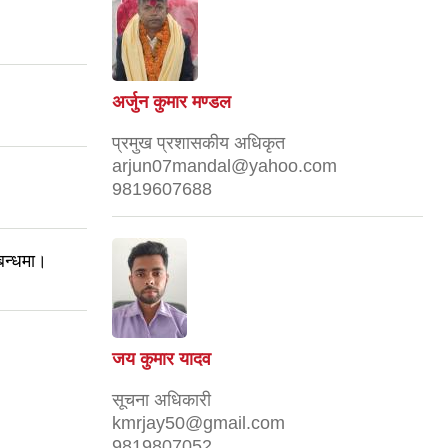
अर्जुन कुमार मण्डल
प्रमुख प्रशासकीय अधिकृत
arjun07mandal@yahoo.com
।
9819607688
बन्धमा।
जय कुमार यादव
सूचना अधिकारी
kmrjay50@gmail.com
9819807052