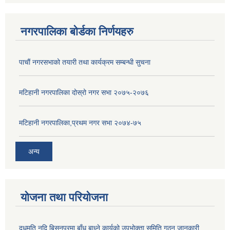
नगरपालिका बोर्डका निर्णयहरु
पाचाैं नगरसभाको तयारी तथा कार्यक्रम सम्बन्धी सुचना
मटिहानी नगरपालिका दोस्रो नगर सभा २०७५-२०७६
मटिहानी नगरपालिका,प्रथम नगर सभा २०७४-७५
अन्य
योजना तथा परियोजना
दुधमति नदि बिसनपुरमा बाँध बाध्ने कार्यको उपभोक्ता समिति गठन जानकारी