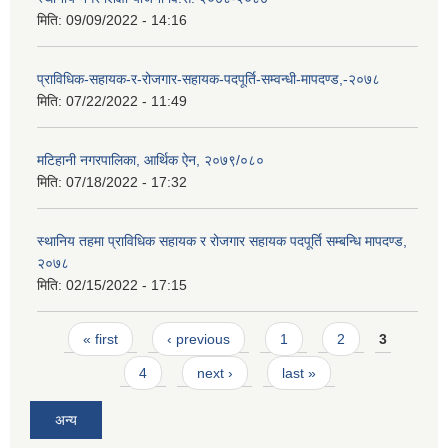
मिति:
09/09/2022 - 14:16
प्राविधिक-सहायक-र-रोजगार-सहायक-पदपूर्ति-सम्वन्धी-मापदण्ड,-२०७८
मिति:
07/22/2022 - 11:49
मटिहानी नगरपालिका, आर्थिक ऐन, २०७९/०८०
मिति:
07/18/2022 - 17:32
स्थानिय तहमा प्राविधिक सहायक र रोजगार सहायक पदपूर्ति सम्बन्धि मापदण्ड,
२०७८
मिति:
02/15/2022 - 17:15
Pages
« first
‹ previous
1
2
3
4
next ›
last »
अन्य