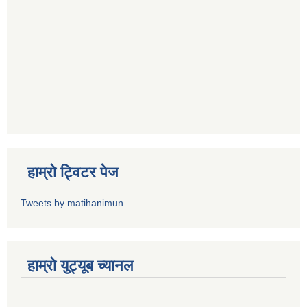
हाम्राे ट्विटर पेज
Tweets by matihanimun
हाम्रो युट्यूब च्यानल