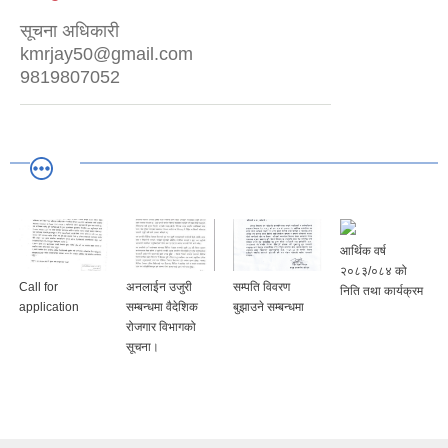
सूचना अधिकारी
kmrjay50@gmail.com
9819807052
आर्थिक वर्ष
२०८३/०८४ को
Call for
अनलाईन उजुरी
सम्पति विवरण
निति तथा कार्यक्रम
application
सम्बन्धमा वैदेशिक
बुझाउने सम्बन्धमा
रोजगार विभागको
सूचना।