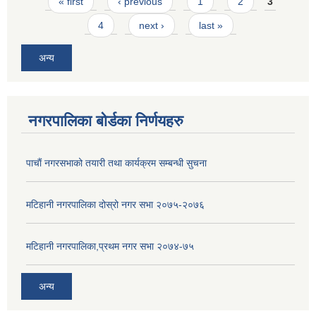
Pages
« first
‹ previous
1
2
3
4
next ›
last »
अन्य
नगरपालिका बोर्डका निर्णयहरु
पाचाैं नगरसभाको तयारी तथा कार्यक्रम सम्बन्धी सुचना
मटिहानी नगरपालिका दोस्रो नगर सभा २०७५-२०७६
मटिहानी नगरपालिका,प्रथम नगर सभा २०७४-७५
अन्य