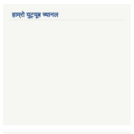
हाम्रो युट्यूब च्यानल